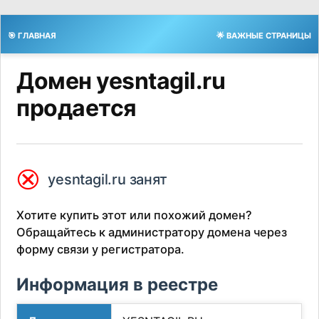
🎯 ГЛАВНАЯ
🌟 ВАЖНЫЕ СТРАНИЦЫ
Домен yesntagil.ru
продается
⮿
yesntagil.ru занят
Хотите купить этот или похожий домен?
Обращайтесь к администратору домена через
форму связи у регистратора.
Информация в реестре