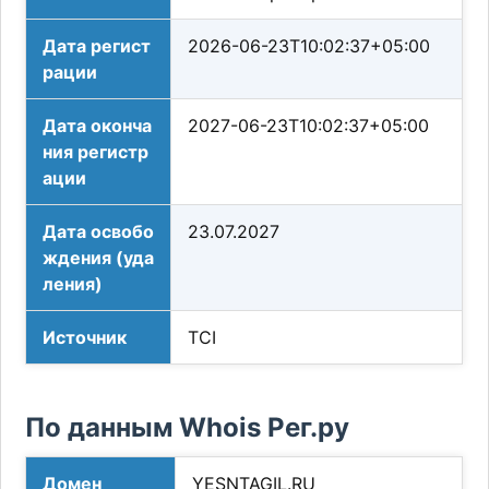
Дата регист
2026-06-23T10:02:37+05:00
рации
Дата оконча
2027-06-23T10:02:37+05:00
ния регистр
ации
Дата освобо
23.07.2027
ждения (уда
ления)
Источник
TCI
По данным Whois Рег.ру
Домен
YESNTAGIL.RU