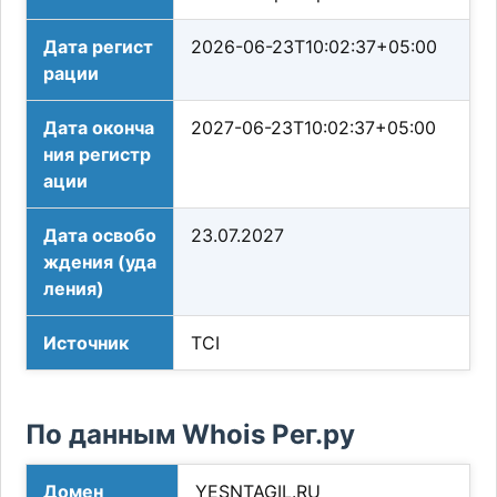
Дата регист
2026-06-23T10:02:37+05:00
рации
Дата оконча
2027-06-23T10:02:37+05:00
ния регистр
ации
Дата освобо
23.07.2027
ждения (уда
ления)
Источник
TCI
По данным Whois Рег.ру
Домен
YESNTAGIL.RU