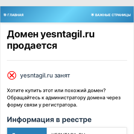
🎯 ГЛАВНАЯ
🌟 ВАЖНЫЕ СТРАНИЦЫ
Домен yesntagil.ru
продается
⮿
yesntagil.ru занят
Хотите купить этот или похожий домен?
Обращайтесь к администратору домена через
форму связи у регистратора.
Информация в реестре