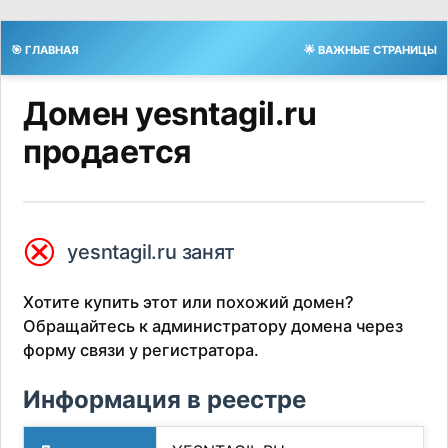
🎯 ГЛАВНАЯ
🌟 ВАЖНЫЕ СТРАНИЦЫ
Домен yesntagil.ru
продается
⮿
yesntagil.ru занят
Хотите купить этот или похожий домен?
Обращайтесь к администратору домена через
форму связи у регистратора.
Информация в реестре