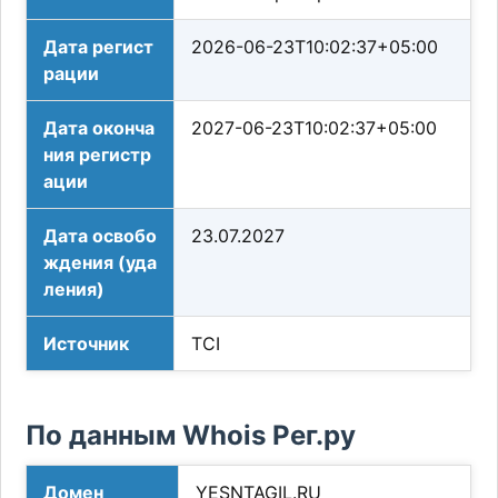
Дата регист
2026-06-23T10:02:37+05:00
рации
Дата оконча
2027-06-23T10:02:37+05:00
ния регистр
ации
Дата освобо
23.07.2027
ждения (уда
ления)
Источник
TCI
По данным Whois Рег.ру
Домен
YESNTAGIL.RU